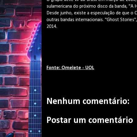
sulamericana do próximo disco da banda, "A H
Desde junho, existe a especulação de que o C
outras bandas internacionais. "Ghost Stories"
2014.
Fonte: Omelete - UOL
Nenhum comentário:
Postar um comentário