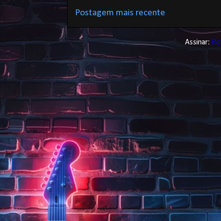
Postagem mais recente
Assinar:
Po