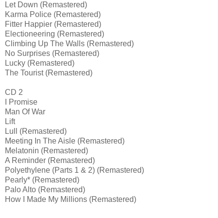
Let Down (Remastered)
Karma Police (Remastered)
Fitter Happier (Remastered)
Electioneering (Remastered)
Climbing Up The Walls (Remastered)
No Surprises (Remastered)
Lucky (Remastered)
The Tourist (Remastered)
CD 2
I Promise
Man Of War
Lift
Lull (Remastered)
Meeting In The Aisle (Remastered)
Melatonin (Remastered)
A Reminder (Remastered)
Polyethylene (Parts 1 & 2) (Remastered)
Pearly* (Remastered)
Palo Alto (Remastered)
How I Made My Millions (Remastered)