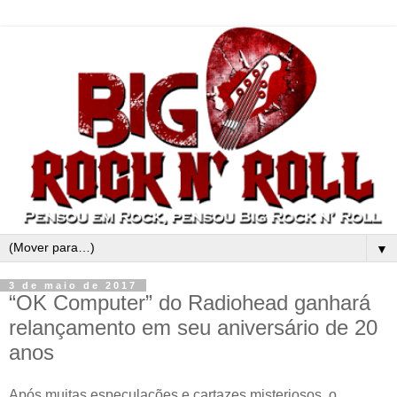
▼
3 de maio de 2017
“OK Computer” do Radiohead ganhará
relançamento em seu aniversário de 20
anos
Após muitas especulações e cartazes misteriosos, o