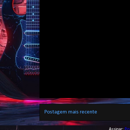
Postagem mais recente
Assinar:
Po