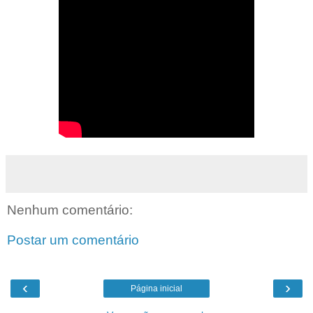
Nenhum comentário:
Postar um comentário
‹
›
Página inicial