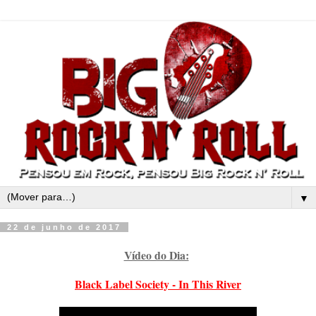
▼
22 de junho de 2017
Vídeo do Dia:
Black Label Society - In This River