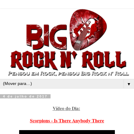
▼
4 de julho de 2017
Vídeo do Dia:
Scorpions - Is There Anybody There