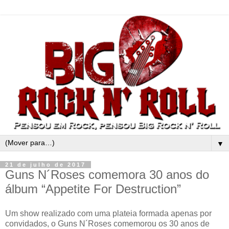
▼
21 de julho de 2017
Guns N´Roses comemora 30 anos do
álbum “Appetite For Destruction”
Um show realizado com uma plateia formada apenas por
convidados, o Guns N´Roses comemorou os 30 anos de