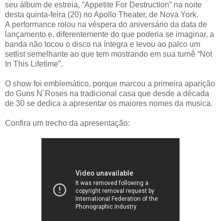
seu álbum de estreia, “Appetite For Destruction” na noite
desta quinta-feira (20) no Apollo Theater, de Nova York.
A performance rolou na véspera do aniversário da data de
lançamento e, diferentemente do que poderia se imaginar, a
banda não tocou o disco na íntegra e levou ao palco um
setlist semelhante ao que tem mostrando em sua turnê “Not
In This Lifetime”.
O show foi emblemático, porque marcou a primeira aparição
do Guns N´Roses na tradicional casa que desde a década
de 30 se dedica a apresentar os maiores nomes da musica.
Confira um trecho da apresentação: