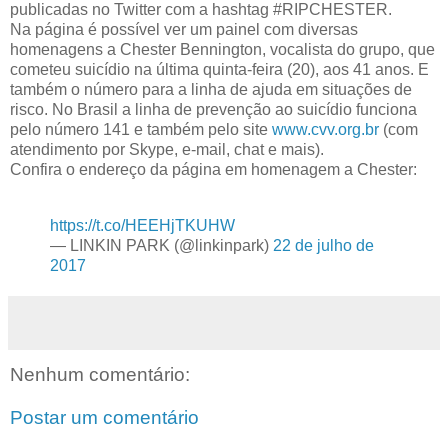
publicadas no Twitter com a hashtag #RIPCHESTER.
Na página é possível ver um painel com diversas
homenagens a Chester Bennington, vocalista do grupo, que
cometeu suicídio na última quinta-feira (20), aos 41 anos. E
também o número para a linha de ajuda em situações de
risco. No Brasil a linha de prevenção ao suicídio funciona
pelo número 141 e também pelo site
www.cvv.org.br
(com
atendimento por Skype, e-mail, chat e mais).
Confira o endereço da página em homenagem a Chester:
https://t.co/HEEHjTKUHW
— LINKIN PARK (@linkinpark)
22 de julho de
2017
Nenhum comentário:
Postar um comentário