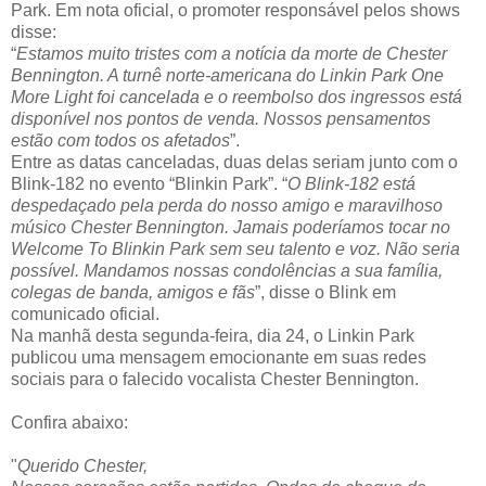
Park. Em nota oficial, o promoter responsável pelos shows
disse:
“
Estamos muito tristes com a notícia da morte de Chester
Bennington. A turnê norte-americana do Linkin Park One
More Light foi cancelada e o reembolso dos ingressos está
disponível nos pontos de venda. Nossos pensamentos
estão com todos os afetados
”.
Entre as datas canceladas, duas delas seriam junto com o
Blink-182 no evento “Blinkin Park”. “
O Blink-182 está
despedaçado pela perda do nosso amigo e maravilhoso
músico Chester Bennington. Jamais poderíamos tocar no
Welcome To Blinkin Park sem seu talento e voz. Não seria
possível. Mandamos nossas condolências a sua família,
colegas de banda, amigos e fãs
”, disse o Blink em
comunicado oficial.
Na manhã desta segunda-feira, dia 24, o Linkin Park
publicou uma mensagem emocionante em suas redes
sociais para o falecido vocalista Chester Bennington.
Confira abaixo:
"
Querido Chester,