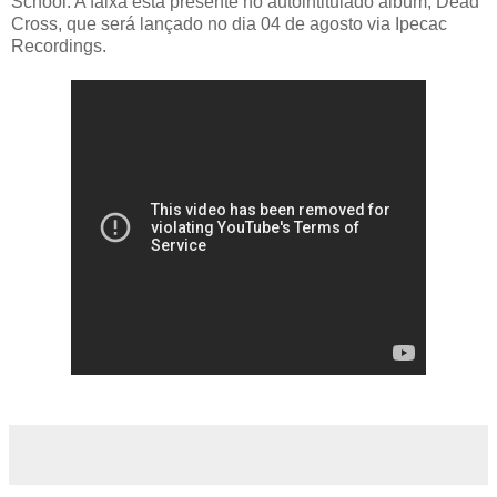
School. A faixa está presente no autointitulado álbum, Dead
Cross, que será lançado no dia 04 de agosto via Ipecac
Recordings.