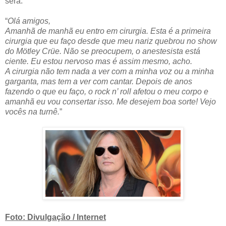
será:
“
Olá amigos,
Amanhã de manhã eu entro em cirurgia. Esta é a primeira
cirurgia que eu faço desde que meu nariz quebrou no show
do Mötley Crüe. Não se preocupem, o anestesista está
ciente. Eu estou nervoso mas é assim mesmo, acho.
A cirurgia não tem nada a ver com a minha voz ou a minha
garganta, mas tem a ver com cantar. Depois de anos
fazendo o que eu faço, o rock n’ roll afetou o meu corpo e
amanhã eu vou consertar isso. Me desejem boa sorte! Vejo
vocês na turnê.
”
Foto: Divulgação / Internet