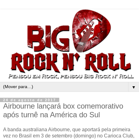
▼
24 de agosto de 2017
Airbourne lançará box comemorativo
após turnê na América do Sul
A banda australiana Airbourne, que aportará pela primeira
vez no Brasil em 3 de setembro (domingo) no Carioca Club,