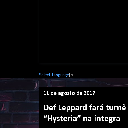
Select Language
▼
11 de agosto de 2017
Def Leppard fará turn
“Hysteria” na íntegra