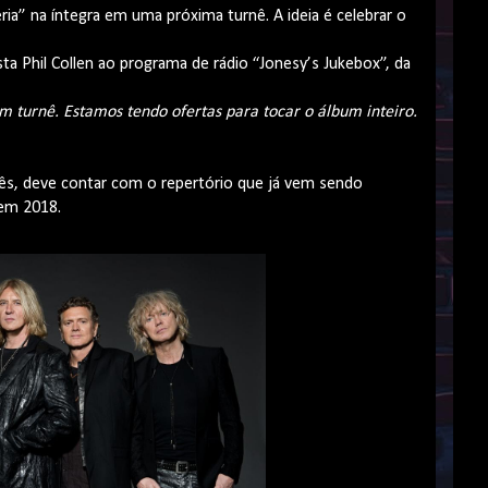
ia” na íntegra em uma próxima turnê. A ideia é celebrar o
ista Phil Collen ao programa de rádio “Jonesy’s Jukebox”, da
 turnê. Estamos tendo ofertas para tocar o álbum inteiro.
mês, deve contar com o repertório que já vem sendo
 em 2018.