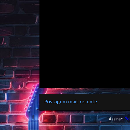
Postagem mais recente
Assinar:
Po