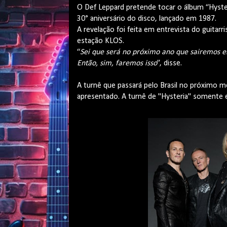
O Def Leppard pretende tocar o álbum “Hyster
30° aniversário do disco, lançado em 1987.
A revelação foi feita em entrevista do guitarr
estação KLOS.
“
Sei que será no próximo ano que sairemos em
Então, sim, faremos isso
”, disse.
A turnê que passará pelo Brasil no próximo 
apresentado. A turnê de "Hysteria" somente