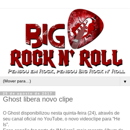
▼
25 de agosto de 2017
Ghost libera novo clipe
O Ghost disponibilizou nesta quinta-feira (24), através de
seu canal oficial no YouTube, o novo videoclipe para “He
Is”.