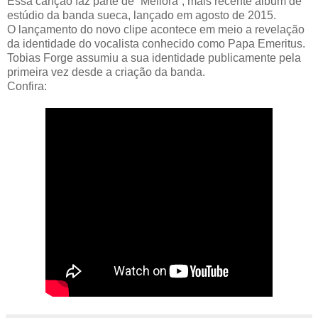
Essa canção faz parte de “Meliora”, mais recente álbum de
estúdio da banda sueca, lançado em agosto de 2015.
O lançamento do novo clipe acontece em meio a revelação
da identidade do vocalista conhecido como Papa Emeritus.
Tobias Forge assumiu a sua identidade publicamente pela
primeira vez desde a criação da banda.
Confira: