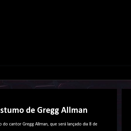
póstumo de Gregg Allman
 do cantor Gregg Allman, que será lançado dia 8 de