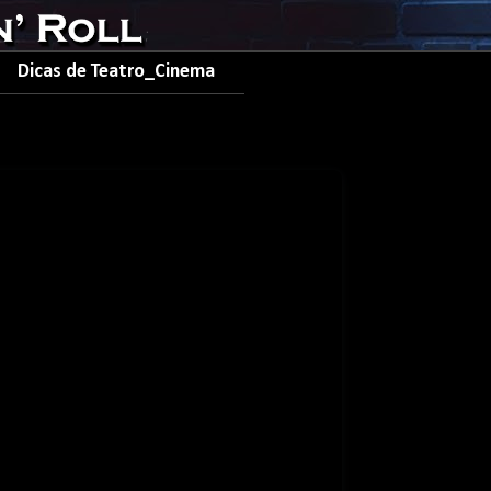
Dicas de Teatro_Cinema