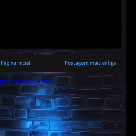
Página inicial
Postagem mais antiga
star comentários (Atom)