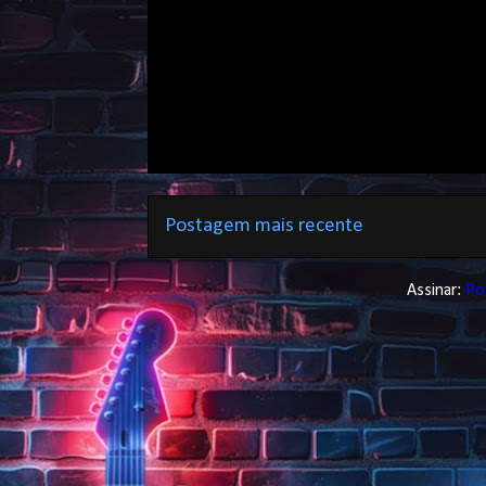
Postagem mais recente
Assinar:
Po