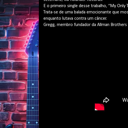
E o primeiro single desse trabalho, “My Only T
Trata-se de uma balada emocionante que mos
enquanto lutava contra um câncer.
Gregg, membro fundador da Allman Brothers 