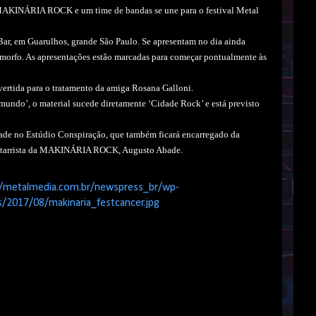
MAKINÁRIA ROCK e um time de bandas se une para o festival Metal
ar, em Guarulhos, grande São Paulo. Se apresentam no dia ainda
Amorfo. As apresentações estão marcadas para começar pontualmente às
vertida para o tratamento da amiga Rosana Galloni.
o’, o material sucede diretamente ‘Cidade Rock’ e está previsto
ade no Estúdio Conspiração, que também ficará encarregado da
guitarrista da MAKINÁRIA ROCK, Augusto Abade.