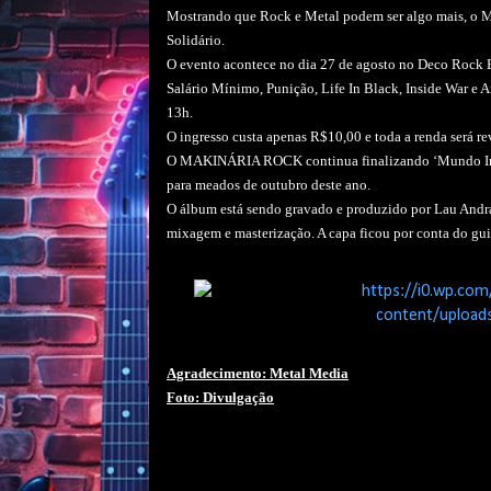
Mostrando que Rock e Metal podem ser algo mais, o 
Solidário.
O evento acontece no dia 27 de agosto no Deco Rock B
Salário Mínimo, Punição, Life In Black, Inside War e 
13h.
O ingresso custa apenas R$10,00 e toda a renda será re
O MAKINÁRIA ROCK continua finalizando ‘Mundo Imund
para meados de outubro deste ano.
O álbum está sendo gravado e produzido por Lau Andr
mixagem e masterização. A capa ficou por conta do 
Agradecimento: Metal Media
Foto: Divulgação