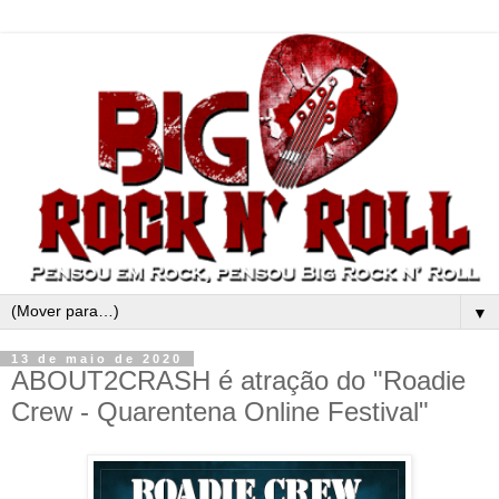
▼
13 de maio de 2020
ABOUT2CRASH é atração do "Roadie
Crew - Quarentena Online Festival"