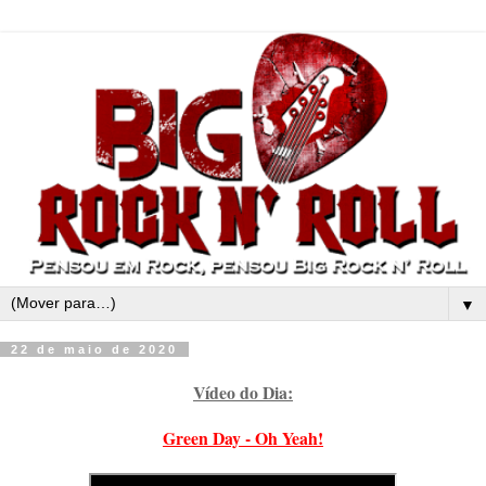
▼
22 de maio de 2020
Vídeo do Dia:
Green Day - Oh Yeah!