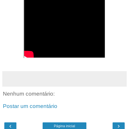
Nenhum comentário:
Postar um comentário
‹
›
Página inicial