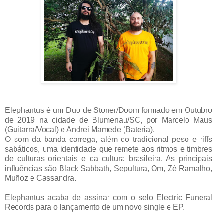
Elephantus é um Duo de Stoner/Doom formado em Outubro
de 2019 na cidade de Blumenau/SC, por Marcelo Maus
(Guitarra/Vocal) e Andrei Mamede (Bateria).
O som da banda carrega, além do tradicional peso e riffs
sabáticos, uma identidade que remete aos ritmos e timbres
de culturas orientais e da cultura brasileira. As principais
influências são Black Sabbath, Sepultura, Om, Zé Ramalho,
Muñoz e Cassandra.
Elephantus acaba de assinar com o selo Electric Funeral
Records para o lançamento de um novo single e EP.