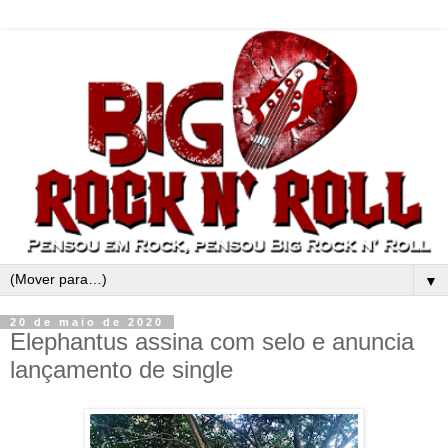
▼
20 de maio de 2020
Elephantus assina com selo e anuncia
lançamento de single