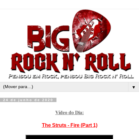
▼
24 de junho de 2020
Vídeo do Dia:
The Struts - Fire (Part 1)