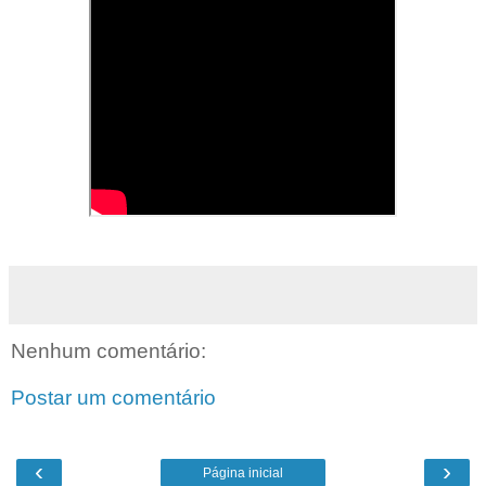
Nenhum comentário:
Postar um comentário
‹
›
Página inicial