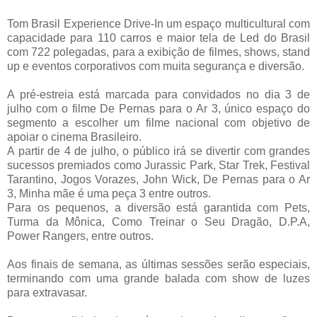
Tom Brasil Experience Drive-In um espaço multicultural com
capacidade para 110 carros e maior tela de Led do Brasil
com 722 polegadas, para a exibição de filmes, shows, stand
up e eventos corporativos com muita segurança e diversão.
A pré-estreia está marcada para convidados no dia 3 de
julho com o filme De Pernas para o Ar 3, único espaço do
segmento a escolher um filme nacional com objetivo de
apoiar o cinema Brasileiro.
A partir de 4 de julho, o público irá se divertir com grandes
sucessos premiados como Jurassic Park, Star Trek, Festival
Tarantino, Jogos Vorazes, John Wick, De Pernas para o Ar
3, Minha mãe é uma peça 3 entre outros.
Para os pequenos, a diversão está garantida com Pets,
Turma da Mônica, Como Treinar o Seu Dragão, D.P.A,
Power Rangers, entre outros.
Aos finais de semana, as últimas sessões serão especiais,
terminando com uma grande balada com show de luzes
para extravasar.