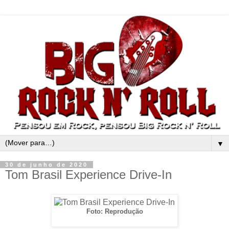
▼
30 de junho de 2020
Tom Brasil Experience Drive-In
Foto: Reprodução