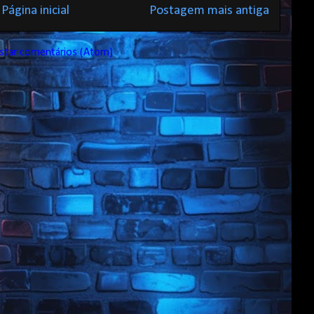
Página inicial
Postagem mais antiga
star comentários (Atom)