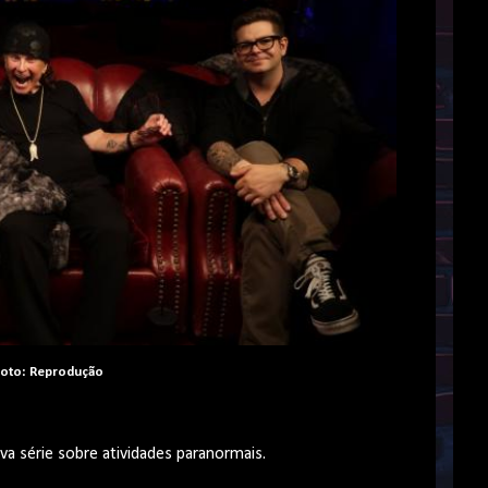
oto: Reprodução
a série sobre atividades paranormais.