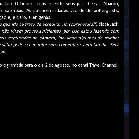
raz Jack Osbourne convencendo seus pais, Ozzy e Sharon,
s são reais. As paranormalidades vão desde poltergeists,
ão e, é claro, alienígenas.
quando se trata de acreditar no sobrenatural"
, disse Jack.
não viram provas suficientes, por isso estou fazendo com
eis ​​capturadas na câmera, incluindo algumas de minhas
esafio pode ser manter seus comentários em família. Será
tou.
rogramada para o dia 2 de agosto, no canal Travel Channel.