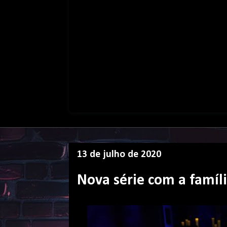
13 de julho de 2020
Nova série com a famíl