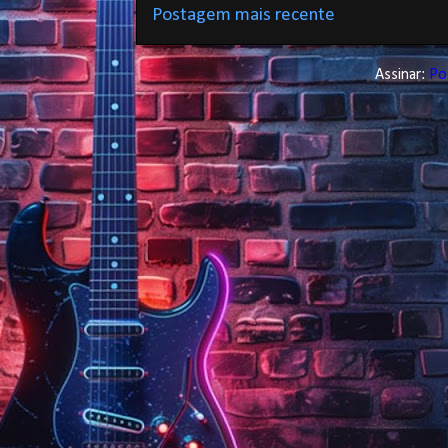
Postagem mais recente
Assinar:
Po