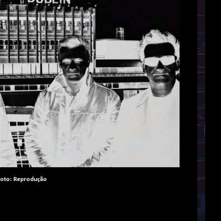
oto: Reprodução