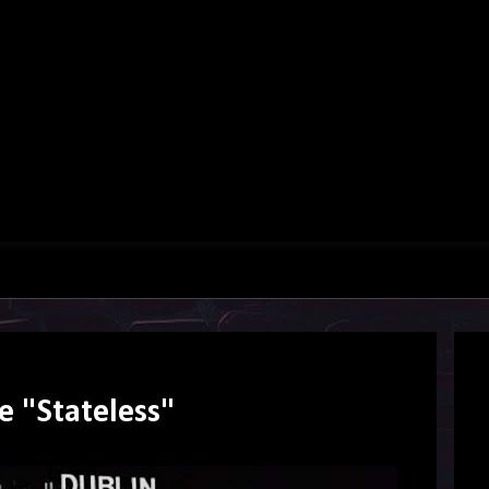
de "Stateless"