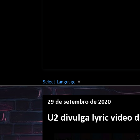
Select Language
▼
29 de setembro de 2020
U2 divulga lyric video 