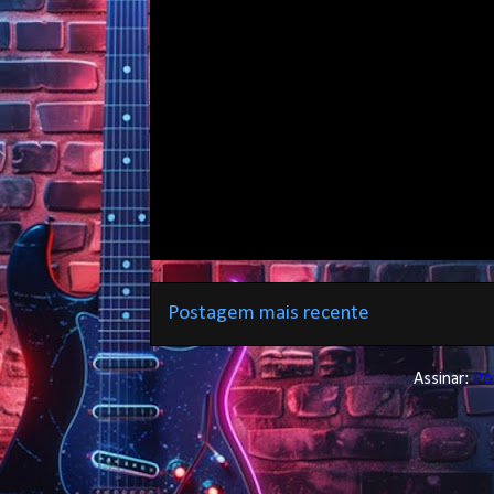
Postagem mais recente
Assinar:
Po