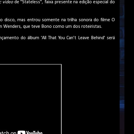
ic video
de "Stateless", faixa presente na edição especial do
.
do disco, mas entrou somente na trilha sonora do filme O
in Wenders, que teve Bono como um dos roteiristas.
amento do álbum 'All That You Can’t Leave Behind' será