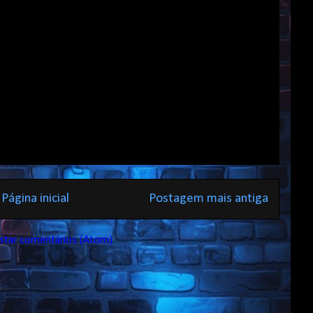
Página inicial
Postagem mais antiga
star comentários (Atom)