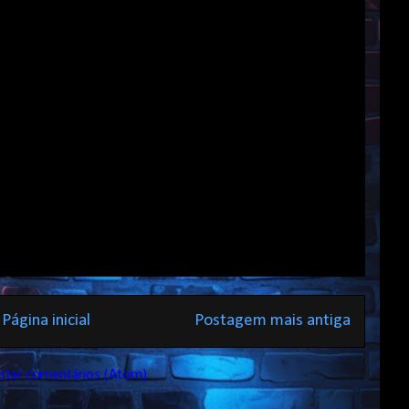
Página inicial
Postagem mais antiga
star comentários (Atom)