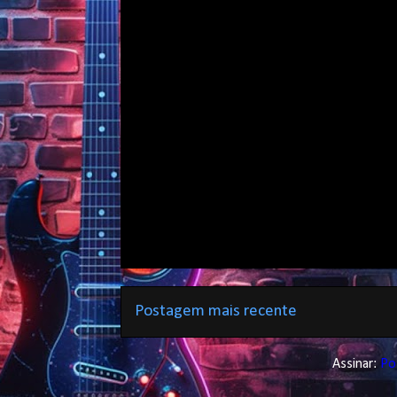
Postagem mais recente
Assinar:
Po