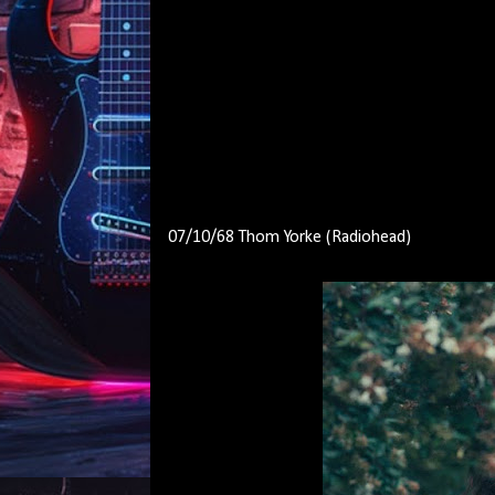
07/10/68 Thom Yorke (Radiohead)