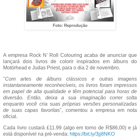
Foto: Reprodução
A empresa Rock N’ Roll Colouring acaba de anunciar que
lançará dois livros de colorir inspirados em álbuns do
Motörhead e Judas Priest, para o dia 2 de novembro.
"
Com artes de álbuns clássicos e outras imagens
instantaneamente reconhecíveis, os livros foram impressos
em papel de alta qualidade e têm potencial para horas de
diversão. Então, deixa a sua imaginação correr solta
enquanto você cria suas próprias versões personalizadas
de suas capas favorita
s", comentou a empresa em nota
oficial.
Cada livro custará £11.99 (algo em torno de R$86,00) e já
está disponível na pré-venda:
https://bit.ly/3jj8NKO