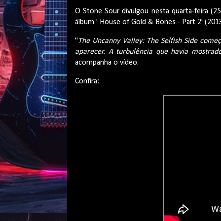
O Stone Sour divulgou nesta quarta-feira (2
álbum ' House of Gold & Bones - Part 2' (2013
"
The Uncanny Valley: The Selfish Side come
aparecer. A turbulência que havia mostrad
acompanha o vídeo.
Confira: