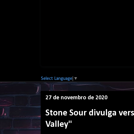
Select Language
▼
27 de novembro de 2020
Stone Sour divulga ve
Valley"