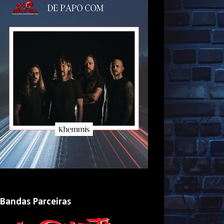
Bandas Parceiras