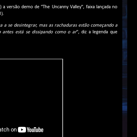
5) a versão demo de "The Uncanny Valley", faixa lançada no
).
ça a se desintegrar, mas as rachaduras estão começando a
o antes está se dissipando como o ar
", diz a legenda que