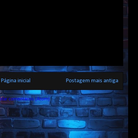
Página inicial
Postagem mais antiga
star comentários (Atom)