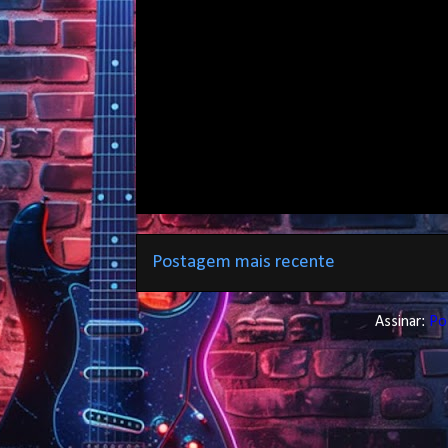
Postagem mais recente
Assinar:
Po