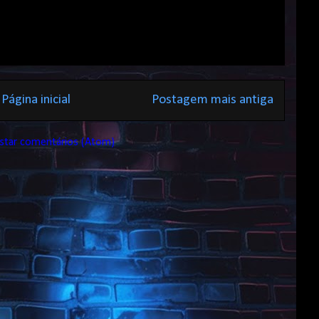
Página inicial
Postagem mais antiga
star comentários (Atom)