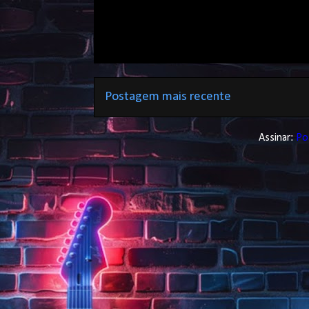
Postagem mais recente
Assinar:
Po