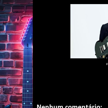
F
Nenhum comentário: