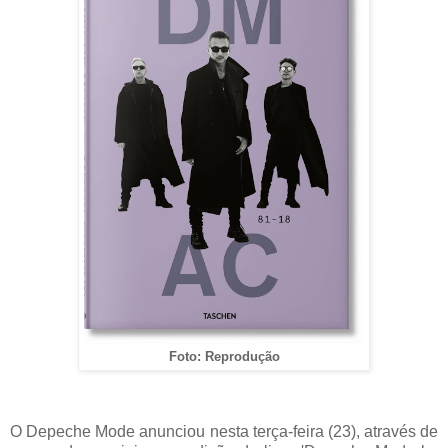
Foto: Reprodução
O Depeche Mode anunciou nesta terça-feira (23), através de