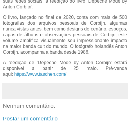
suas redes sociais, a reedição do livro 'Depeche Mode by
Anton Corbijn'.
O livro, lançado no final de 2020, conta com mais de 500
fotografias dos arquivos pessoais de Corbijn, algumas
nunca vistas antes, bem como designs de cenário, esboços,
capas de álbuns e observações pessoais de Corbijn, este
volume amplifica visualmente seu impressionante impacto
na maior banda cult do mundo. O fotógrafo holandês Anton
Corbijn, acompanha a banda desde 1986.
A reedição de 'Depeche Mode by Anton Corbijn' estará
disponível a partir de 25 maio. Pré-venda
aqui:
https://www.taschen.com/
Nenhum comentário:
Postar um comentário