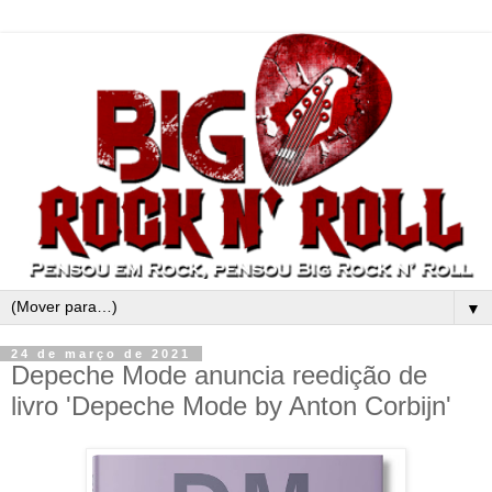
▼
24 de março de 2021
Depeche Mode anuncia reedição de
livro 'Depeche Mode by Anton Corbijn'