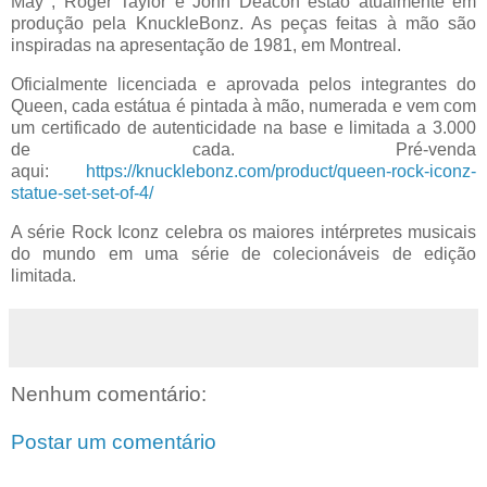
May , Roger Taylor e John Deacon estão atualmente em
produção pela KnuckleBonz. As peças feitas à mão são
inspiradas na apresentação de 1981, em Montreal.
Oficialmente licenciada e aprovada pelos integrantes do
Queen, cada estátua é pintada à mão, numerada e vem com
um certificado de autenticidade na base e limitada a 3.000
de cada. Pré-venda
aqui:
https://knucklebonz.com/product/queen-rock-iconz-
statue-set-set-of-4/
A série Rock Iconz celebra os maiores intérpretes musicais
do mundo em uma série de colecionáveis de edição
limitada.
Nenhum comentário:
Postar um comentário