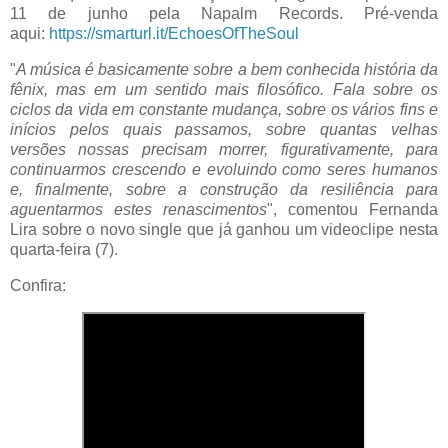
11 de junho pela Napalm Records. Pré-venda
aqui:
https://smarturl.it/EchoesOfTheSoul
"
A música é basicamente sobre a bem conhecida história da
fênix, mas em um sentido mais filosófico. Fala sobre os
ciclos da vida em constante mudança, sobre os vários fins e
inícios pelos quais passamos, sobre quantas velhas
versões nossas precisam morrer, figurativamente, para
continuarmos crescendo e evoluindo como seres humanos
e, finalmente, sobre a construção da resiliência para
aguentarmos estes renascimentos
", comentou Fernanda
Lira sobre o novo single que já ganhou um videoclipe nesta
quarta-feira (7).
Confira: