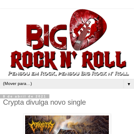
▼
8 de abril de 2021
Crypta divulga novo single