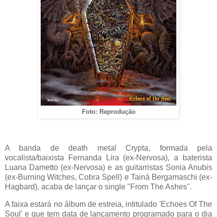
Foto: Reprodução
A banda de death metal Crypta, formada pela
vocalista/baixista Fernanda Lira (ex-Nervosa), a baterista
Luana Dametto (ex-Nervosa) e as guitarristas Sonia Anubis
(ex-Burning Witches, Cobra Spell) e Tainá Bergamaschi (ex-
Hagbard), acaba de lançar o single "From The Ashes".
A faixa estará no álbum de estreia, intitulado 'Echoes Of The
Soul' e que tem data de lançamento programado para o dia