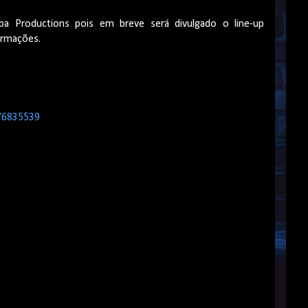
mba Productions pois em breve será divulgado o line-up
ormações.
76835539