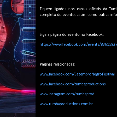
Fiquem ligados nos canais oficiais da Tu
completo do evento, assim como outras inf
Siga a página do evento no Facebook:
https://www.facebook.com/events/8361593
Páginas relacionadas:
www.facebook.com/SetembroNegroFestival
www.facebook.com/tumbaproductions
www.instagram.com/tumbaprod
www.tumbaproductions.com.br