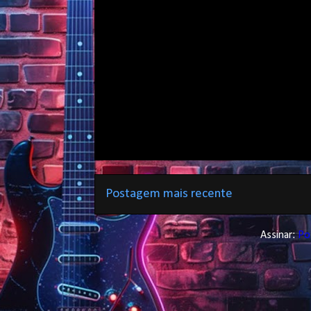
Postagem mais recente
Assinar:
Po