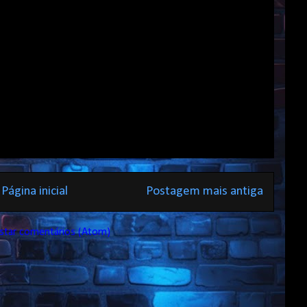
Página inicial
Postagem mais antiga
star comentários (Atom)