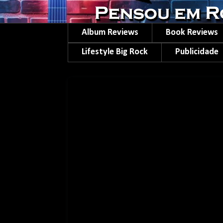
Album Reviews
Book Reviews
Lifestyle Big Rock
Publicidade