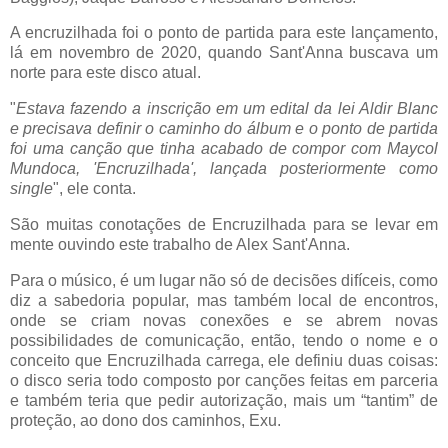
A encruzilhada foi o ponto de partida para este lançamento,
lá em novembro de 2020, quando Sant'Anna buscava um
norte para este disco atual.
"
Estava fazendo a inscrição em um edital da lei Aldir Blanc
e precisava definir o caminho do álbum e o ponto de partida
foi uma canção que tinha acabado de compor com Maycol
Mundoca, 'Encruzilhada', lançada posteriormente como
single
", ele conta.
São muitas conotações de Encruzilhada para se levar em
mente ouvindo este trabalho de Alex Sant'Anna.
Para o músico, é um lugar não só de decisões difíceis, como
diz a sabedoria popular, mas também local de encontros,
onde se criam novas conexões e se abrem novas
possibilidades de comunicação, então, tendo o nome e o
conceito que Encruzilhada carrega, ele definiu duas coisas:
o disco seria todo composto por canções feitas em parceria
e também teria que pedir autorização, mais um “tantim” de
proteção, ao dono dos caminhos, Exu.