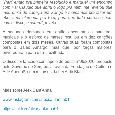
"
Parti então pra primeira resolução e marquei um encontro
com Pai Cláudio que abriu o jogo pra mim, me revelou que
meu orixá de cabeça era Xangô e marcamos pra fazer um
ebó, uma oferenda pra Exu, para que tudo corresse bem
com o disco, e correu
", revela.
A segunda demanda era então encontrar os parceiros
musicais e o esforço de meses resultou em dez canções
compostas em dois meses. Outras duas foram compostas
para o Baião Amargo, mas que, por forças maiores,
enveredaram para o Encruzilhada.
O disco foi lançado com apoio do edital nº06/2020, proposto
pelo Governo de Sergipe, através da Fundação de Cultura e
Arte Aperipê, com recursos da Lei Aldir Blanc.
Mais sobre Alex Sant'Anna
www.instagram.com/alexsantanna01
https://linktr.ee/alexsantanna01