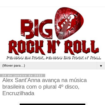
▼
24 de janeiro de 2022
Alex Sant'Anna avança na música
brasileira com o plural 4º disco,
Encruzilhada