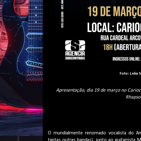
Foto: Leka S
Apresentação, dia 19 de março no Carioc
Rhapsod
O mundialmente renomado vocalista do Angr
tantas outras bandas), junto ao guitarrista