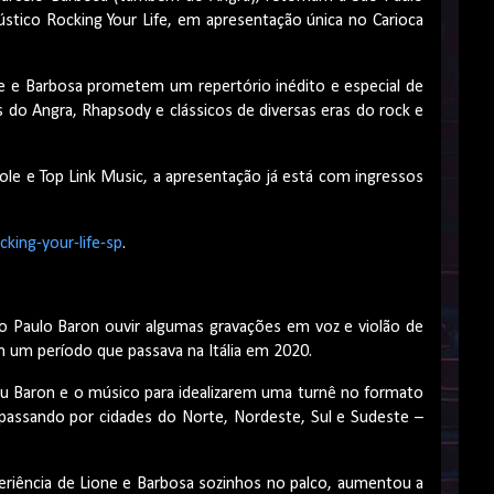
tico Rocking Your Life, em apresentação única no Carioca
one e Barbosa prometem um repertório inédito e especial de
 do Angra, Rhapsody e clássicos de diversas eras do rock e
ole e Top Link Music, a apresentação já está com ingressos
king-your-life-sp
.
o Paulo Baron ouvir algumas gravações em voz e violão de
em um período que passava na Itália em 2020.
 Baron e o músico para idealizarem uma turnê no formato
 passando por cidades do Norte, Nordeste, Sul e Sudeste –
periência de Lione e Barbosa sozinhos no palco, aumentou a