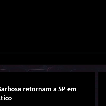
 Barbosa retornam a SP em
tico