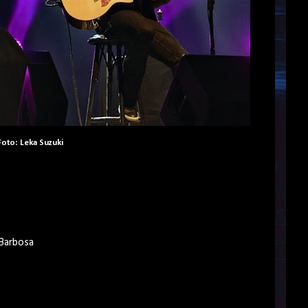
Foto: Leka Suzuki
 Barbosa