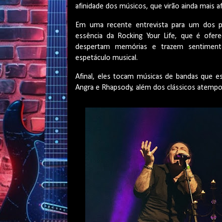
afinidade dos músicos, que virão ainda mais 
Em uma recente entrevista para um dos pri
essência da Rocking Your Life, que é ofer
despertam memórias e trazem sentiment
espetáculo musical.
Afinal, eles tocam músicas de bandas que e
Angra e Rhapsody, além dos clássicos atemp