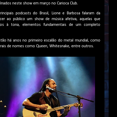
afinados neste show em março no Carioca Club.
ncipais podcasts do Brasil, Lione e Barbosa falaram da
ecer ao público um show de música afetiva, aquelas que
os à tona, elementos fundamentais de um completo
stão há anos no primeiro escalão do metal mundial, como
orais de nomes como Queen, Whitesnake, entre outros.