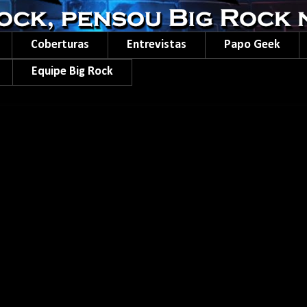
Coberturas
Entrevistas
Papo Geek
Equipe Big Rock