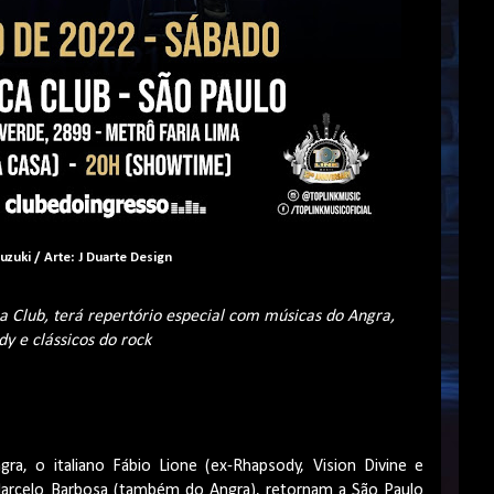
uzuki / Arte: J Duarte Design
a Club, terá repertório especial com músicas do Angra,
y e clássicos do rock
a, o italiano Fábio Lione (ex-Rhapsody, Vision Divine e
 Marcelo Barbosa (também do Angra), retornam a São Paulo