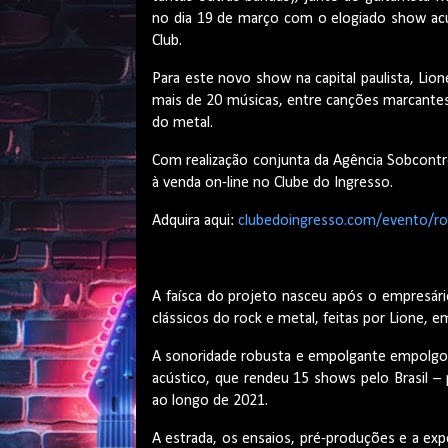
no dia 19 de março com o elogiado show acús
Club.
Para este novo show na capital paulista, Li
mais de 20 músicas, entre canções marcantes
do metal.
Com realização conjunta da Agência Sobcontr
à venda on-line no Clube do Ingresso.
Adquira aqui:
clubedoingresso.com/evento/roc
A faísca do projeto nasceu após o empresári
clássicos do rock e metal, feitas por Lione, 
A sonoridade robusta e empolgante empolgou
acústico, que rendeu 15 shows pelo Brasil –
ao longo de 2021.
A estrada, os ensaios, pré-produções e a ex