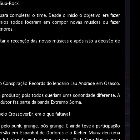
 Sub-Rock.
ara completar o time. Desde o início o objetivo era fazer
saios todos focaram em compor novas músicas ou fazer
riores.
star a recepção das novas músicas e após isto a decisão de
a no Conspiração Records do lendário Lau Andrade em Osasco.
 produtor, pois todos queriam uma sonoridade diferente. A
odutor faz parte da banda Extremo Soma.
lo CrossoverBr, era o que faltava!
pelo punk, grunge, pós grunge. E ainda teve a participação
 versão em Espanhol de Dorlores e o Kleber Muniz deu uma