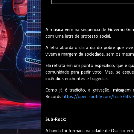
A música vem na sequencia de Governo Geno
com uma letra de protesto social.
A letra aborda o dia a dia do pobre que viv
vivem a margem da sociedade, sem os mesmos
Ela retrata em um ponto específico, que é qu
comunidade para pedir voto. Mas, se esqu
incêndios enchentes e tragédias.
Como já é tradição, a gravação, mixagem 
Records
https://open.spotify.com/track/6
Sub-Rock:
A banda foi formada na cidade de Osasco em 2