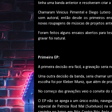
tinha uma banda anterior e resolveram criar a
Chamaram Vinicius Pimentel e Diego Lutero p
som autoral, então desde os primeiros en
novas roupagens de músicas de projetos ante
Foram feitos alguns ensaios abertos para te
gravar foi natural.
Primeiro EP:
A primeira decisão era fácil, a gravação seri
Uma outra decisão da banda, seria chamar um
escolha foi por Kleber Muniz, que além de pr
No começo das gravações veio o convite do se
O EP não se apega a um único estilo, navega 
especial de Patricia Rod Mal (Suiteluxo) na