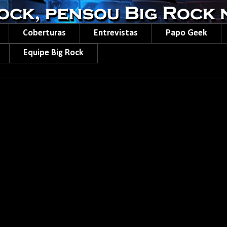
Coberturas
Entrevistas
Papo Geek
Equipe Big Rock