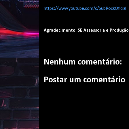
https://www.youtube.com/c/SubRockOficial
Agradecimento: SE Assessoria e Produção
Nenhum comentário:
Postar um comentário