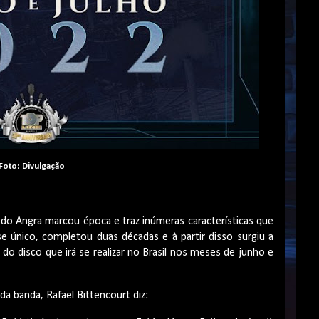
Foto: Divulgação
 do Angra marcou época e traz inúmeras características que
 único, completou duas décadas e à partir disso surgiu a
o disco que irá se realizar no Brasil nos meses de junho e
da banda, Rafael Bittencourt diz: