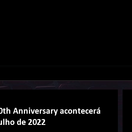
0th Anniversary acontecerá
ulho de 2022