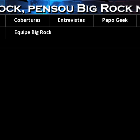
Coberturas
Entrevistas
Papo Geek
Equipe Big Rock