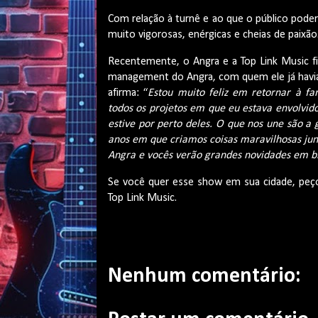
Com relação à turnê e ao que o público pode
muito vigorosas, enérgicas e cheias de paixão
Recentemente, o Angra e a Top Link Music f
management do Angra, com quem ele já havia 
afirma: “
Estou muito feliz em retornar à fa
todos os projetos em que eu estava envolvid
estive por perto deles. O que nos une são a
anos em que criamos coisas maravilhosas jun
Angra e vocês verão grandes novidades em b
Se você quer esse show em sua cidade, peç
Top Link Music.
Nenhum comentário: