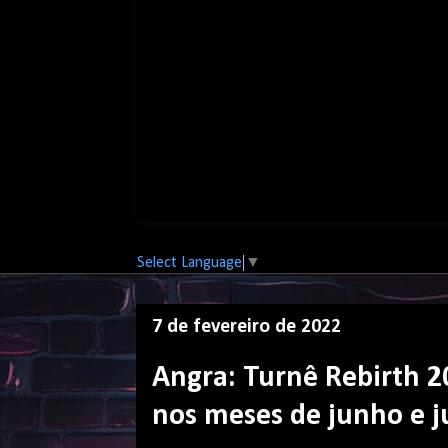
Select Language
▼
7 de fevereiro de 2022
Angra: Turnê Rebirth 2
nos meses de junho e j