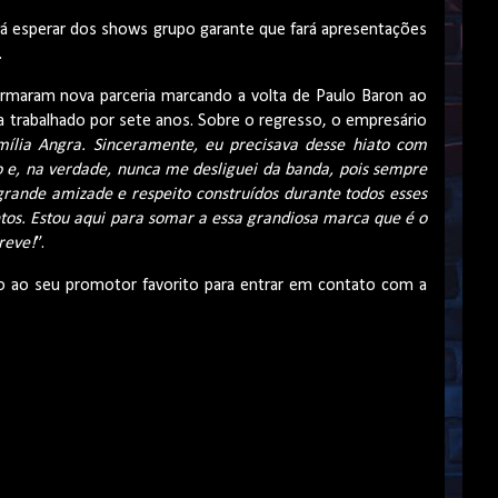
rá esperar dos shows grupo garante que fará apresentações
.
irmaram nova parceria marcando a volta de Paulo Baron ao
trabalhado por sete anos. Sobre o regresso, o empresário
mília Angra. Sinceramente, eu precisava desse hiato com
o e, na verdade, nunca me desliguei da banda, pois sempre
 grande amizade e respeito construídos durante todos esses
tos. Estou aqui para somar a essa grandiosa marca que é o
reve!
”.
o ao seu promotor favorito para entrar em contato com a