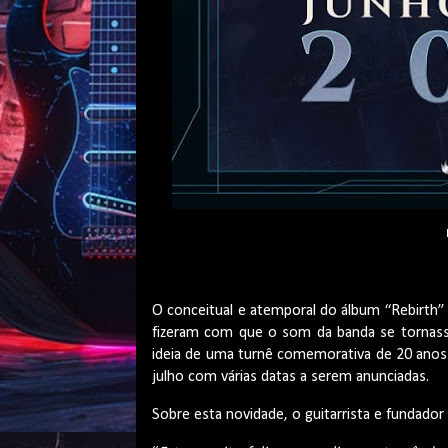
O conceitual e atemporal do álbum “Rebirth”
fizeram com que o som da banda se tornasse
ideia de uma turnê comemorativa de 20 anos d
julho com várias datas a serem anunciadas.
Sobre esta novidade, o guitarrista e fundador 