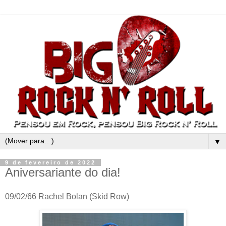
▼
9 de fevereiro de 2022
Aniversariante do dia!
09/02/66 Rachel Bolan (Skid Row)