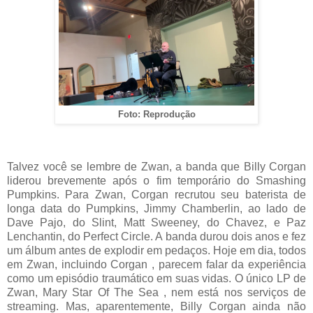
Foto: Reprodução
Talvez você se lembre de Zwan, a banda que Billy Corgan
liderou brevemente após o fim temporário do Smashing
Pumpkins. Para Zwan, Corgan recrutou seu baterista de
longa data do Pumpkins, Jimmy Chamberlin, ao lado de
Dave Pajo, do Slint, Matt Sweeney, do Chavez, e Paz
Lenchantin, do Perfect Circle. A banda durou dois anos e fez
um álbum antes de explodir em pedaços. Hoje em dia, todos
em Zwan, incluindo Corgan , parecem falar da experiência
como um episódio traumático em suas vidas. O único LP de
Zwan, Mary Star Of The Sea , nem está nos serviços de
streaming. Mas, aparentemente, Billy Corgan ainda não