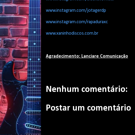
www.instagram.com/jotagerdp
www.instagram.com/rapaduraxc
www.xaninhodiscos.com.br
Agradecimento: Lanciare Comunicação
Nenhum comentário:
Postar um comentário