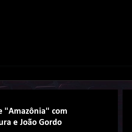
 de "Amazônia" com
ura e João Gordo