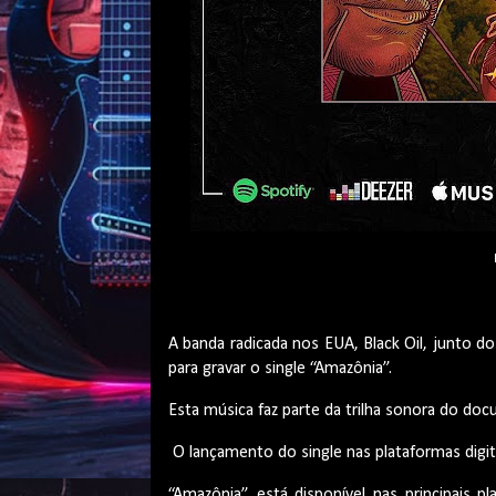
A banda radicada nos EUA, Black Oil, junto d
para gravar o single “Amazônia”.
Esta música faz parte da trilha sonora do doc
O lançamento do single nas plataformas digita
“Amazônia” está disponível nas principais 