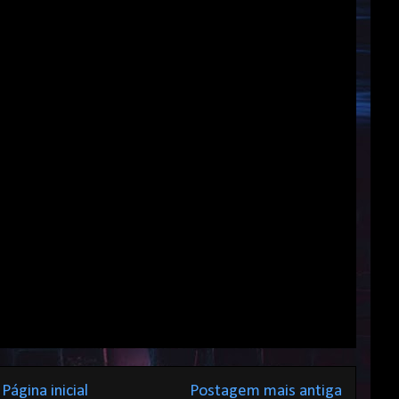
Página inicial
Postagem mais antiga