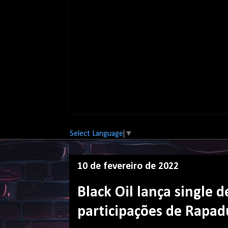
Select Language
▼
10 de fevereiro de 2022
Black Oil lança single
participações de Rapad