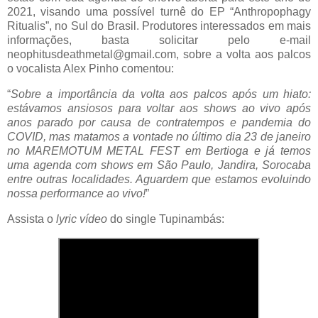
2021, visando uma possível turnê do EP “Anthropophagy
Ritualis”, no Sul do Brasil. Produtores interessados em mais
informações, basta solicitar pelo e-mail
neophitusdeathmetal@gmail.com, sobre a volta aos palcos
o vocalista Alex Pinho comentou:
“
Sobre a importância da volta aos palcos após um hiato:
estávamos ansiosos para voltar aos shows ao vivo após
anos parado por causa de contratempos e pandemia do
COVID, mas matamos a vontade no último dia 23 de janeiro
no MAREMOTUM METAL FEST em Bertioga e já temos
uma agenda com shows em São Paulo, Jandira, Sorocaba
entre outras localidades. Aguardem que estamos evoluindo
nossa performance ao vivo!
”
Assista o
lyric vídeo
do single Tupinambás: