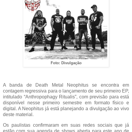
Foto: Divulgação
A banda de Death Metal Neophitus se encontra em
contagem regressiva para o lançamento de seu primeiro EP,
intitulado “Anthropophagy Ritualis”, com previsão para está
disponível nesse primeiro semestre em formato físico e
digital. A Neophitus já está planejando a divulgação ao vivo
deste material.
Os paulistas confirmaram em suas redes sociais que já
estão com sua agenda de shows aberta para este ano de