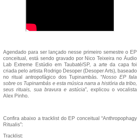
Agendado para ser lançado nesse primeiro semestre o EP
conceitual, está sendo gravado por Nico Teixeira no Áudio
Lab Extreme Estúdio em Taubaté/SP, a arte da capa foi
criada pelo artista Rodrigo Desoper (Desoper Arts), baseado
no ritual antropofágico dos Tupinambás. “
Nosso EP fala
sobre os Tupinambás e esta música narra a história da tribo,
seus rituais, sua bravura e astúcia
”, explicou o vocalista
Alex Pinho.
Confira abaixo a tracklist do EP conceitual “Anthropophagy
Ritualis”:
Tracklist: