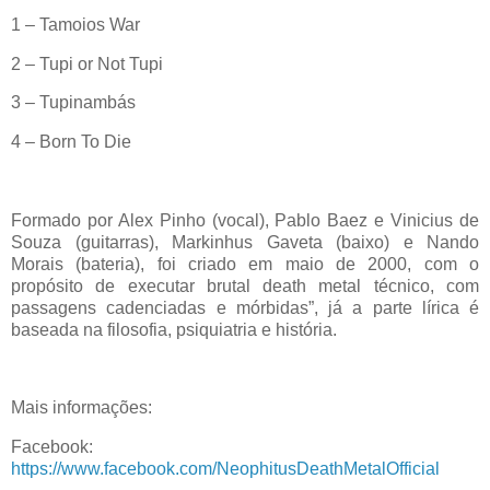
1 – Tamoios War
2 – Tupi or Not Tupi
3 – Tupinambás
4 – Born To Die
Formado por Alex Pinho (vocal), Pablo Baez e Vinicius de
Souza (guitarras), Markinhus Gaveta (baixo) e Nando
Morais (bateria), foi criado em maio de 2000, com o
propósito de executar brutal death metal técnico, com
passagens cadenciadas e mórbidas”, já a parte lírica é
baseada na filosofia, psiquiatria e história.
Mais informações:
Facebook:
https://www.facebook.com/NeophitusDeathMetalOfficial