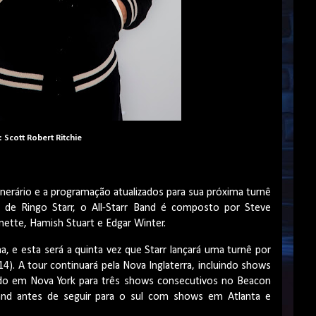
 Scott Robert Ritchie
tinerário e a programação atualizados para sua próxima turnê
de Ringo Starr, o All-Starr Band é composto por Steve
nette, Hamish Stuart e Edgar Winter.
 e esta será a quinta vez que Starr lançará uma turnê por
14). A tour continuará pela Nova Inglaterra, incluindo shows
o em Nova York para três shows consecutivos no Beacon
land antes de seguir para o sul com shows em Atlanta e