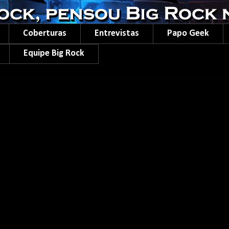
Coberturas
Entrevistas
Papo Geek
Equipe Big Rock