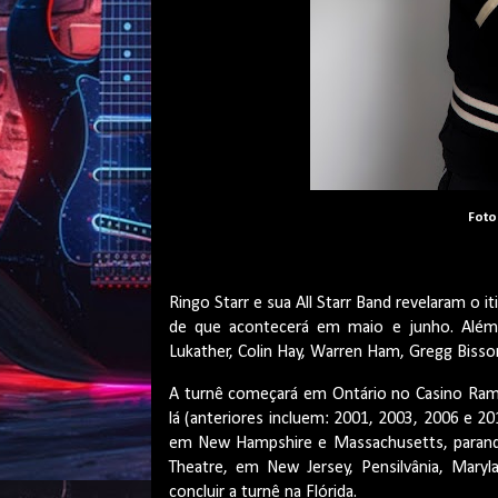
Foto:
Ringo Starr e sua All Starr Band revelaram o i
de que acontecerá em maio e junho. Além 
Lukather, Colin Hay, Warren Ham, Gregg Bisso
A turnê começará em Ontário no Casino Rama,
lá (anteriores incluem: 2001, 2003, 2006 e 20
em New Hampshire e Massachusetts, parand
Theatre, em New Jersey, Pensilvânia, Mary
concluir a turnê na Flórida.