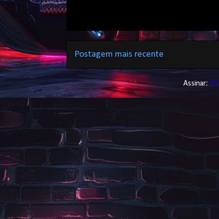
Postagem mais recente
Assinar:
Po