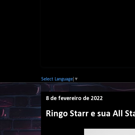
Select Language
▼
8 de fevereiro de 2022
Ringo Starr e sua All 