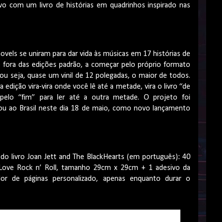
sivo com um livro de histórias em quadrinhos inspirado nas
novels se uniram para dar vida às músicas em 17 histórias de
 fora das edições padrão, a começar pelo próprio formato
u seja, quase um vinil de 12 polegadas, o maior de todos.
edição vira-vira onde você lê até a metade, vira o livro “de
elo “fim” para ler até a outra metade. O projeto foi
gou ao Brasil neste dia 18 de maio, como novo lançamento
do livro Joan Jett and The BlackHearts (em português): 40
 Love Rock n’ Roll, tamanho 29cm x 29cm + 1 adesivo da
or de páginas personalizado, apenas enquanto durar o