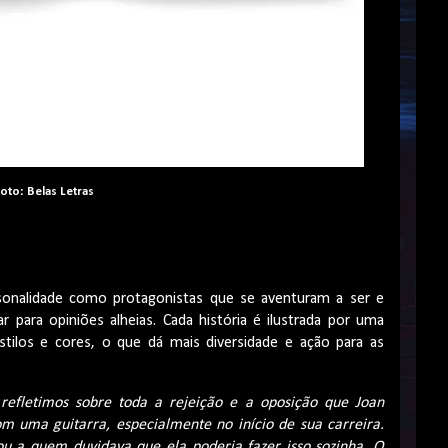
oto: Belas Letras
rsonalidade como protagonistas que se aventuram a ser e
r para opiniões alheias. Cada história é ilustrada por uma
estilos e cores, o que dá mais diversidade e ação para as
efletimos sobre toda a rejeição e a oposição que Joan
 uma guitarra, especialmente no início de sua carreira.
ou a quem duvidava que ela poderia fazer isso sozinha. O