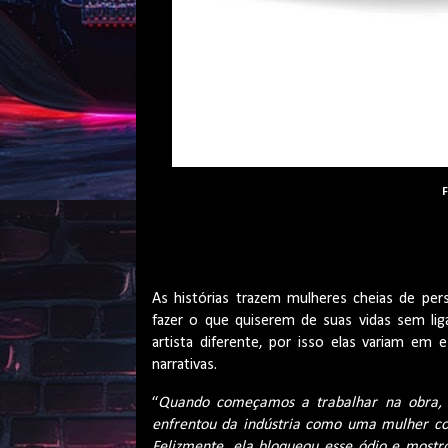
F
As histórias trazem mulheres cheias de pe
fazer o que quiserem de suas vidas sem liga
artista diferente, por isso elas variam em 
narrativas.
“
Quando começamos a trabalhar na obra, r
enfrentou da indústria como uma mulher com
Felizmente, ela bloqueou esse ódio e mostr