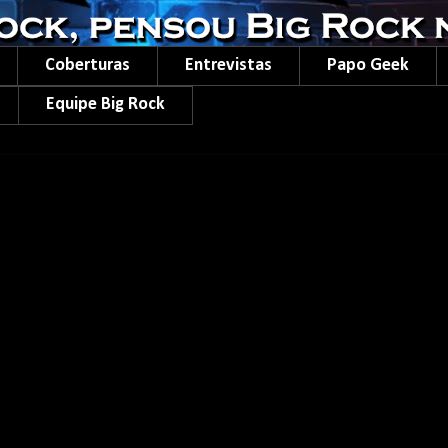
Coberturas
Entrevistas
Papo Geek
Equipe Big Rock