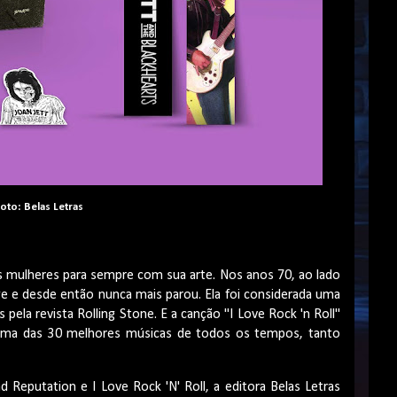
oto: Belas Letras
das mulheres para sempre com sua arte. Nos anos 70, ao lado
e e desde então nunca mais parou. Ela foi considerada uma
pela revista Rolling Stone. E a canção "I Love Rock 'n Roll"
da uma das 30 melhores músicas de todos os tempos, tanto
 Reputation e I Love Rock 'N' Roll, a editora Belas Letras