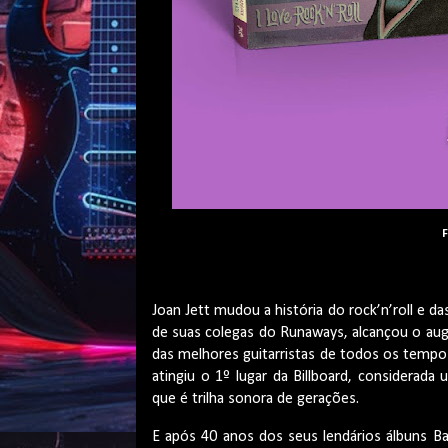
F
Joan Jett mudou a história do rock’n’roll e 
de suas colegas do Runaways, alcançou o aug
das melhores guitarristas de todos os tempos 
atingiu o 1º lugar da Billboard, considera
que é trilha sonora de gerações.
E após 40 anos dos seus lendários álbuns Bad