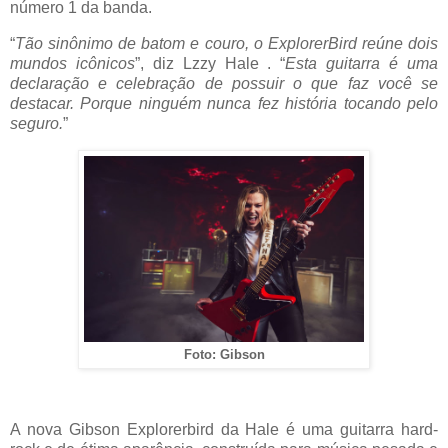
número 1 da banda.
“
Tão sinônimo de batom e couro, o ExplorerBird reúne dois
mundos icônicos
”, diz Lzzy Hale . “
Esta guitarra é uma
declaração e celebração de possuir o que faz você se
destacar. Porque ninguém nunca fez história tocando pelo
seguro.
”
Foto: Gibson
A nova Gibson Explorerbird da Hale é uma guitarra hard-