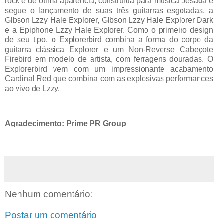
rock e de ótima aparência, construída para música pesada e
segue o lançamento de suas três guitarras esgotadas, a
Gibson Lzzy Hale Explorer, Gibson Lzzy Hale Explorer Dark
e a Epiphone Lzzy Hale Explorer. Como o primeiro design
de seu tipo, o Explorerbird combina a forma do corpo da
guitarra clássica Explorer e um Non-Reverse Cabeçote
Firebird em modelo de artista, com ferragens douradas. O
Explorerbird vem com um impressionante acabamento
Cardinal Red que combina com as explosivas performances
ao vivo de Lzzy.
Agradecimento: Prime PR Group
Nenhum comentário:
Postar um comentário