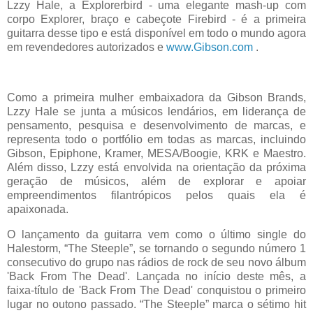
Lzzy Hale, a Explorerbird - uma elegante mash-up com
corpo Explorer, braço e cabeçote Firebird - é a primeira
guitarra desse tipo e está disponível em todo o mundo agora
em revendedores autorizados e
www.Gibson.com
.
Como a primeira mulher embaixadora da Gibson Brands,
Lzzy Hale se junta a músicos lendários, em liderança de
pensamento, pesquisa e desenvolvimento de marcas, e
representa todo o portfólio em todas as marcas, incluindo
Gibson, Epiphone, Kramer, MESA/Boogie, KRK e Maestro.
Além disso, Lzzy está envolvida na orientação da próxima
geração de músicos, além de explorar e apoiar
empreendimentos filantrópicos pelos quais ela é
apaixonada.
O lançamento da guitarra vem como o último single do
Halestorm, “The Steeple”, se tornando o segundo número 1
consecutivo do grupo nas rádios de rock de seu novo álbum
'Back From The Dead'. Lançada no início deste mês, a
faixa-título de 'Back From The Dead' conquistou o primeiro
lugar no outono passado. “The Steeple” marca o sétimo hit