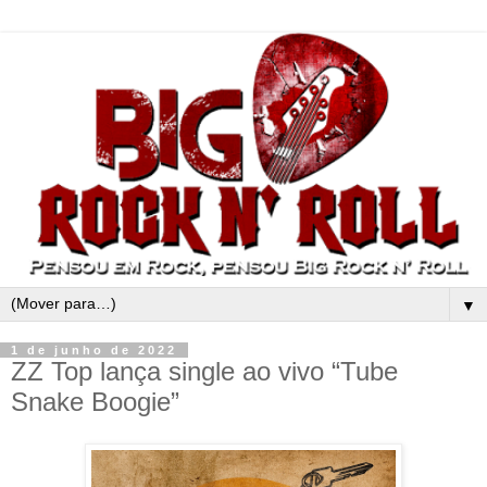
▼
1 de junho de 2022
ZZ Top lança single ao vivo “Tube
Snake Boogie”