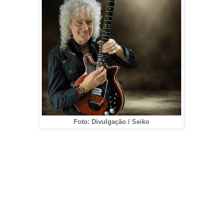
Foto: Divulgação / Seiko