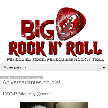
▼
19 de julho de 2022
Aniversariantes do dia!
19/07/47 Brian May (Queen)