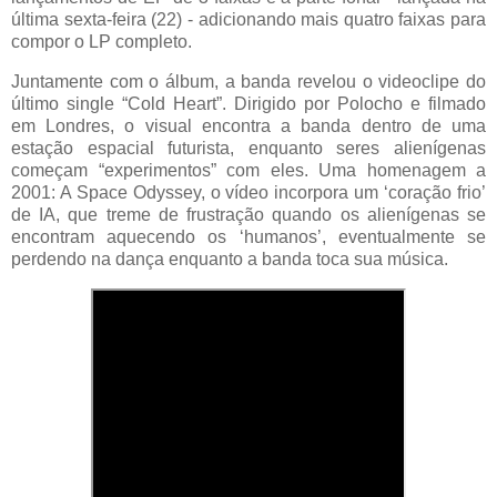
última sexta-feira (22) - adicionando mais quatro faixas para
compor o LP completo.
Juntamente com o álbum, a banda revelou o videoclipe do
último single “Cold Heart”. Dirigido por Polocho e filmado
em Londres, o visual encontra a banda dentro de uma
estação espacial futurista, enquanto seres alienígenas
começam “experimentos” com eles. Uma homenagem a
2001: A Space Odyssey, o vídeo incorpora um ‘coração frio’
de IA, que treme de frustração quando os alienígenas se
encontram aquecendo os ‘humanos’, eventualmente se
perdendo na dança enquanto a banda toca sua música.