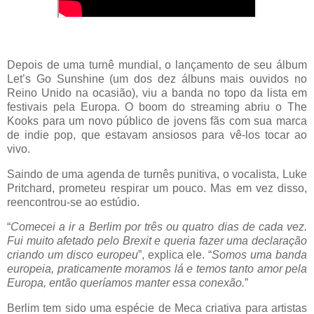
Depois de uma turnê mundial, o lançamento de seu álbum
Let’s Go Sunshine (um dos dez álbuns mais ouvidos no
Reino Unido na ocasião), viu a banda no topo da lista em
festivais pela Europa. O boom do streaming abriu o The
Kooks para um novo público de jovens fãs com sua marca
de indie pop, que estavam ansiosos para vê-los tocar ao
vivo.
Saindo de uma agenda de turnês punitiva, o vocalista, Luke
Pritchard, prometeu respirar um pouco. Mas em vez disso,
reencontrou-se ao estúdio.
“
Comecei a ir a Berlim por três ou quatro dias de cada vez.
Fui muito afetado pelo Brexit e queria fazer uma declaração
criando um disco europeu
”, explica ele. “
Somos uma banda
europeia, praticamente moramos lá e temos tanto amor pela
Europa, então queríamos manter essa conexão.
”
Berlim tem sido uma espécie de Meca criativa para artistas