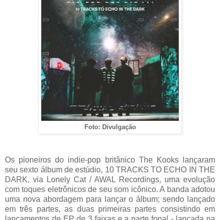
Foto: Divulgação
Os pioneiros do indie-pop britânico The Kooks lançaram
seu sexto álbum de estúdio, 10 TRACKS TO ECHO IN THE
DARK, via Lonely Cat / AWAL Recordings, uma evolução
com toques eletrônicos de seu som icônico. A banda adotou
uma nova abordagem para lançar o álbum; sendo lançado
em três partes, as duas primeiras partes consistindo em
lançamentos de EP de 3 faixas e a parte fonal - lançada na