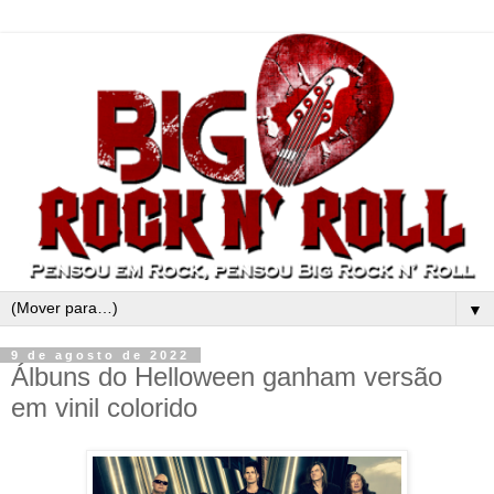
▼
9 de agosto de 2022
Álbuns do Helloween ganham versão
em vinil colorido