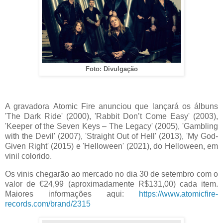
Foto: Divulgação
A gravadora Atomic Fire anunciou que lançará os álbuns
'The Dark Ride' (2000), 'Rabbit Don’t Come Easy' (2003),
'Keeper of the Seven Keys – The Legacy' (2005), 'Gambling
with the Devil' (2007), 'Straight Out of Hell' (2013), 'My God-
Given Right' (2015) e 'Helloween' (2021), do Helloween, em
vinil colorido.
Os vinis chegarão ao mercado no dia 30 de setembro com o
valor de €24,99 (aproximadamente R$131,00) cada item.
Maiores informações aqui:
https://www.atomicfire-
records.com/brand/2315