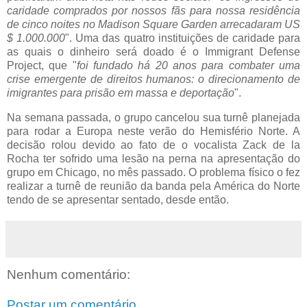
caridade comprados por nossos fãs para nossa residência
de cinco noites no Madison Square Garden arrecadaram US
$ 1.000.000
". Uma das quatro instituições de caridade para
as quais o dinheiro será doado é o Immigrant Defense
Project, que "
foi fundado há 20 anos para combater uma
crise emergente de direitos humanos: o direcionamento de
imigrantes para prisão em massa e deportação
".
Na semana passada, o grupo cancelou sua turnê planejada
para rodar a Europa neste verão do Hemisfério Norte. A
decisão rolou devido ao fato de o vocalista Zack de la
Rocha ter sofrido uma lesão na perna na apresentação do
grupo em Chicago, no mês passado. O problema físico o fez
realizar a turnê de reunião da banda pela América do Norte
tendo de se apresentar sentado, desde então.
Nenhum comentário:
Postar um comentário