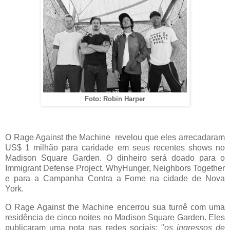
Foto: Robin Harper
O Rage Against the Machine revelou que eles arrecadaram
US$ 1 milhão para caridade em seus recentes shows no
Madison Square Garden. O dinheiro será doado para o
Immigrant Defense Project, WhyHunger, Neighbors Together
e para a Campanha Contra a Fome na cidade de Nova
York.
O Rage Against the Machine encerrou sua turnê com uma
residência de cinco noites no Madison Square Garden. Eles
publicaram uma nota nas redes sociais: "
os ingressos de