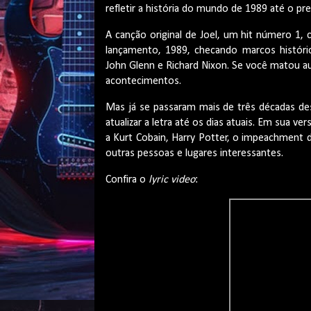
refletir a história do mundo de 1989 até o pr
A canção original de Joel, um hit número 1,
lançamento, 1989, checando marcos históri
John Glenn e Richard Nixon. Se você matou au
acontecimentos.
Mas já se passaram mais de três décadas des
atualizar a letra até os dias atuais. Em sua ve
a Kurt Cobain, Harry Potter, o impeachment 
outras pessoas e lugares interessantes.
Confira o
lyric video
: