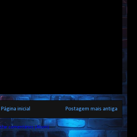
Página inicial
Postagem mais antiga
star comentários (Atom)