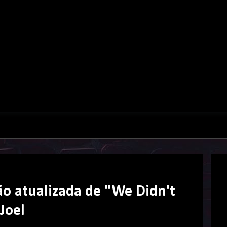
ão atualizada de "We Didn't
 Joel