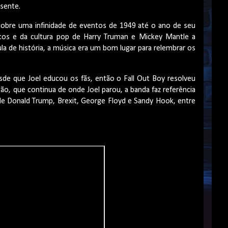
esente.
 cobre uma infinidade de eventos de 1949 até o ano de seu
cos e da cultura pop de Harry Truman e Mickey Mantle a
la de história, a música era um bom lugar para relembrar os
de que Joel educou os fãs, então o Fall Out Boy resolveu
rsão, que continua de onde Joel parou, a banda faz referência
de Donald Trump, Brexit, George Floyd e Sandy Hook, entre