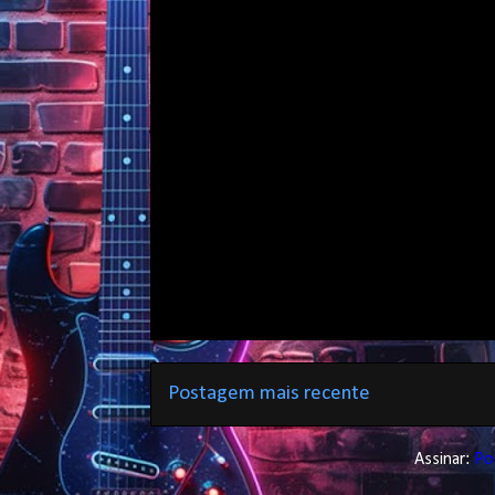
Postagem mais recente
Assinar:
Po