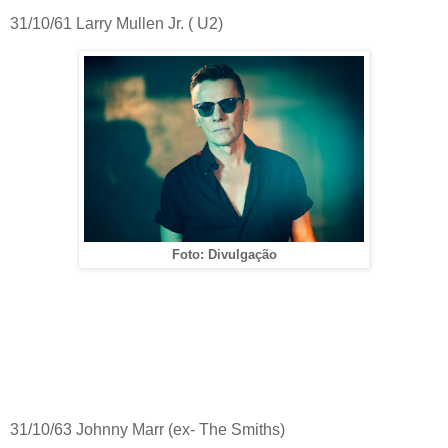
31/10/61 Larry Mullen Jr. ( U2)
Foto: Divulgação
31/10/63 Johnny Marr (ex- The Smiths)