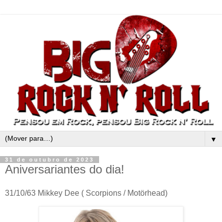
▼
31 de outubro de 2023
Aniversariantes do dia!
31/10/63 Mikkey Dee ( Scorpions / Motörhead)