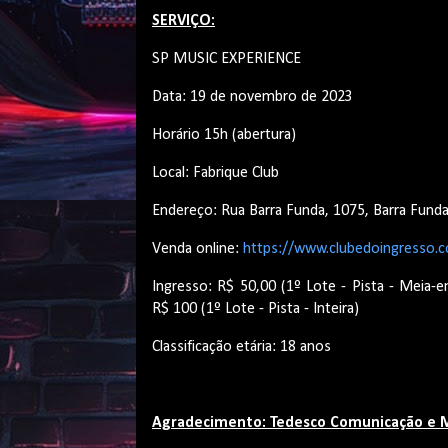
SERVIÇO:
SP MUSIC EXPERIENCE
Data: 19 de novembro de 2023
Horário 15h (abertura)
Local: Fabrique Club
Endereço: Rua Barra Funda, 1075, Barra Fund
Venda online:
https://www.clubedoingresso.
Ingresso: R$ 50,00 (1º Lote - Pista - Meia-
R$ 100 (1º Lote - Pista - Inteira)
Classificação etária: 18 anos
Agradecimento: Tedesco Comunicação e M