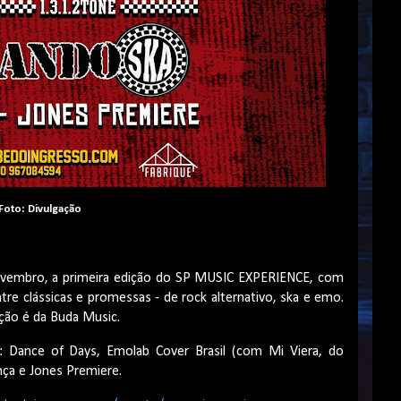
Foto: Divulgação
ovembro, a primeira edição do SP MUSIC EXPERIENCE, com
ntre clássicas e promessas - de rock alternativo, ska e emo.
ção é da Buda Music.
Dance of Days, Emolab Cover Brasil (com Mi Viera, do
nça e Jones Premiere.