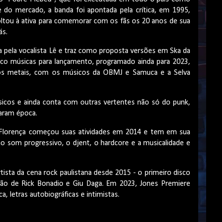
do mercado, a banda foi apontada pela crítica, em 1995,
ltou à ativa para comemorar com os fãs os 20 anos de sua
ás.
da pela vocalista Lê e traz como proposta versões em Ska da
nco músicas para lançamento, programado ainda para 2023,
s metais, com os músicos da OBMJ e Samuca e a Selva
sicos e ainda conta com outras vertentes não só do punk,
aram época.
a Florença começou suas atividades em 2014 e tem em sua
ao som progressivo, o djent, o hardcore e a musicalidade e
ista da cena rock paulistana desde 2015 - o primeiro disco
ão de Rick Bonadio e Giu Daga. Em 2023, Jones Premiere
, letras autobiográficas e intimistas.