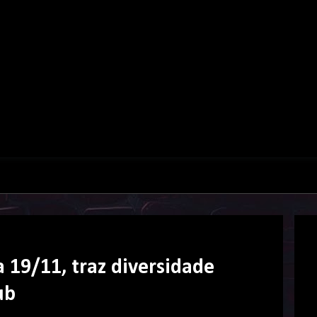
 19/11, traz diversidade
ub