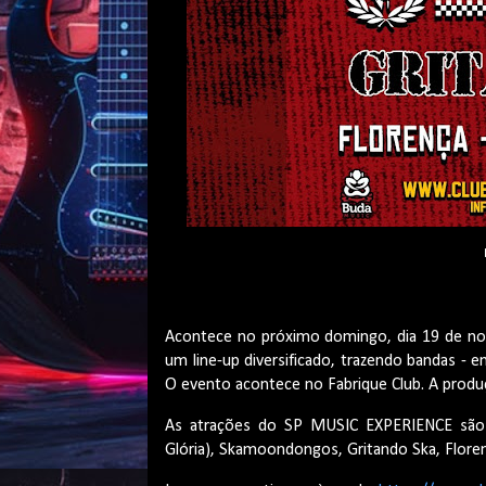
Acontece no próximo domingo, dia 19 de n
um line-up diversificado, trazendo bandas - e
O evento acontece no Fabrique Club. A produ
As atrações do SP MUSIC EXPERIENCE são: 
Glória), Skamoondongos, Gritando Ska, Flore