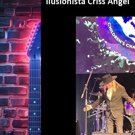
ilusionista Criss Angel