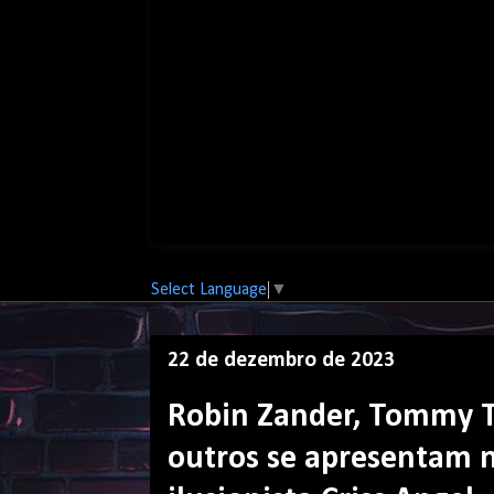
Select Language
▼
22 de dezembro de 2023
Robin Zander, Tommy T
outros se apresentam n