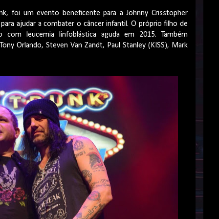
nk, foi um evento beneficente para a Johnny Crisstopher
para ajudar a combater o câncer infantil. O próprio filho de
cado com leucemia linfoblástica aguda em 2015. Também
Tony Orlando, Steven Van Zandt, Paul Stanley (KISS), Mark