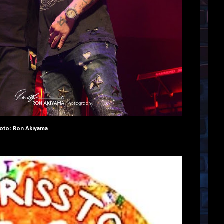
oto: Ron Akiyama