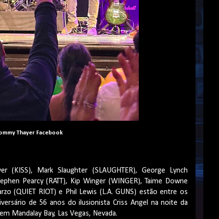
Tommy Thayer Facebook
er (KISS), Mark Slaughter (SLAUGHTER), George Lynch
tephen Pearcy (RATT), Kip Winger (WINGER), Taime Downe
rzo (QUIET RIOT) e Phil Lewis (L.A. GUNS) estão entre os
versário de 56 anos do ilusionista Criss Angel na noite da
, em Mandalay Bay, Las Vegas, Nevada.